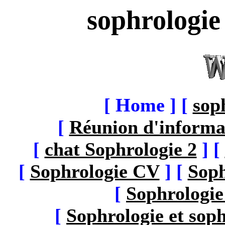
sophrologie
[ Home ]
[
sop
[
Réunion d'informa
[
chat Sophrologie 2
]
[
[
Sophrologie CV
]
[
Sop
[
Sophrologie
[
Sophrologie et soph