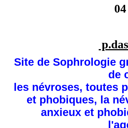
04 
p.das
Site de Sophrologie gr
de 
les névroses, toutes p
et phobiques, la né
anxieux et phobi
l'a