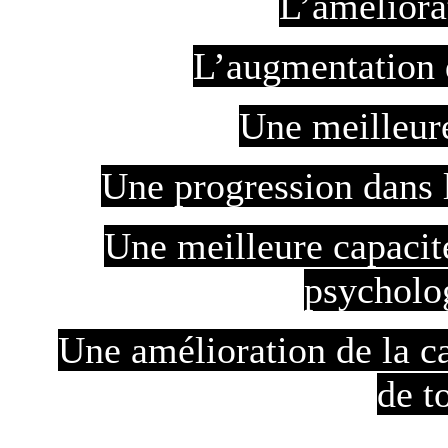
L’améliora
L’augmentation d
Une meilleure
Une progression dans l
Une meilleure capacité
psycholo
Une amélioration de la cap
de t