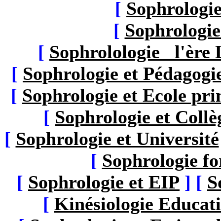
[
Sophrologie
[
Sophrologie
[
Sophrolologie l'ère 
[
Sophrologie et Pédagogi
[
Sophrologie et Ecole pr
[
Sophrologie et Collè
[
Sophrologie et Université
[
Sophrologie fo
[
Sophrologie et EIP
]
[
S
[
Kinésiologie Educat