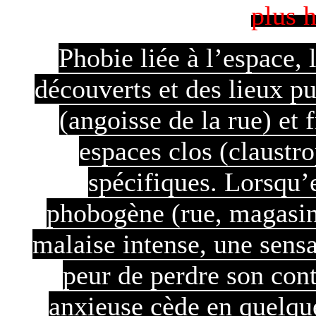
plus 
Phobie liée à l’espace,
découverts et des lieux pub
(angoisse de la rue) et
espaces clos (claustr
spécifiques. Lorsqu’e
phobogène (rue, magasin
malaise intense, une sensa
peur de perdre son cont
anxieuse cède en quelque