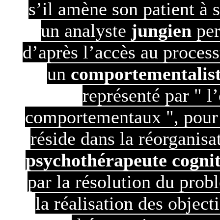
s’il amène son patient à
un analyste
jungien
per
d’après l’accès au process
un
comportementalis
représenté par " 
comportementaux ", pou
réside dans la réorganisa
psychothérapeute cogniti
par la résolution du probl
la réalisation des object