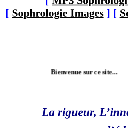
[
MP3 Sophrologi
[
Sophrologie Images
]
[
S
Bienvenue sur ce site...
La rigueur,
L’inn