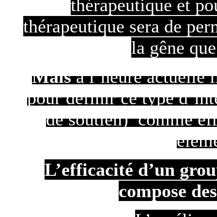
thérapeutique et p
thérapeutique sera de perm
la gêne que
Mais
à l’heure actuelle 
pour définir ce type d’int
de soutien) comme eff
éléme
L’efficacité d’un grou
compose des 