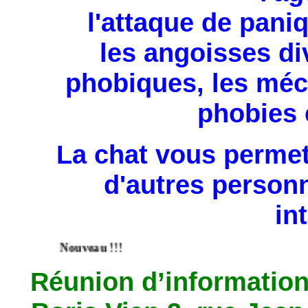
l'attaque de paniq
les angoisses d
phobiques, les méc
phobies e
La chat vous permet
d'autres person
in
Nouveau !!!
Réunion d’information