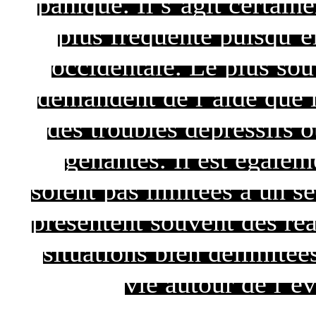
panique. Il s’agit certain
plus fréquente puisqu’e
occidentale. Le plus so
demandent de l’aide que l
des troubles dépressifs o
gênantes. Il est égalem
soient pas limitées à un s
présentent souvent des réa
situations bien délimitées
vie autour de l’év