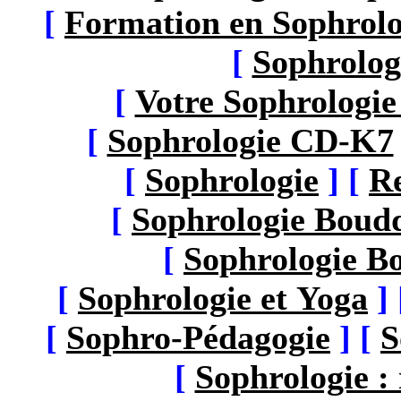
[
Formation en Sophrolo
[
Sophrolog
[
Votre Sophrologie
[
Sophrologie CD-K7
[
Sophrologie
]
[
Re
[
Sophrologie Boudd
[
Sophrologie B
[
Sophrologie et Yoga
]
[
Sophro-Pédagogie
]
[
S
[
Sophrologie : 