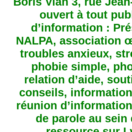
Boris Vian 3, rue Jean
ouvert à tout pub
d’information : Pré
NALPA, association œ
troubles anxieux, str
phobie simple, pho
relation d’aide, sou
conseils, information
réunion d’informatio
de parole au sein 
ressource sur L