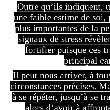
Outre qu’ils indiquent, 
une faible estime de soi,
plus importantes de la pe
signaux de stress révèlen
fortifier puisque ces t
principal ca
Il peut nous arriver, à to
circonstances précises. Ma
à se répéter, jusqu’à se tr
alors d’avoir à affron