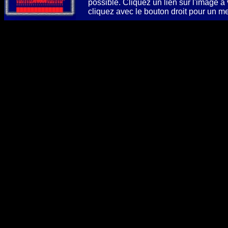
possible. Cliquez un lien sur l'image à
cliquez avec le bouton droit pour un m