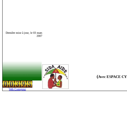
Dernière mise à jour, le 03 mars
2007
(
Avec ESPACE CYB
Web Compteur