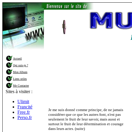
Accueil
Qui suis-je ?
Mon Album
Liens utiles
Me Contacter
Sites à visiter :
Ulimit
Francité
Je me suis donné comme principe, de ne jamais
Free.fr
considérer que ce que les autres font, n'est pas
Perso.fr
seulement le fruit de leur savoir, mais aussi et
surtout le fruit de leur détermination et courage
dans leurs actes. (suite)