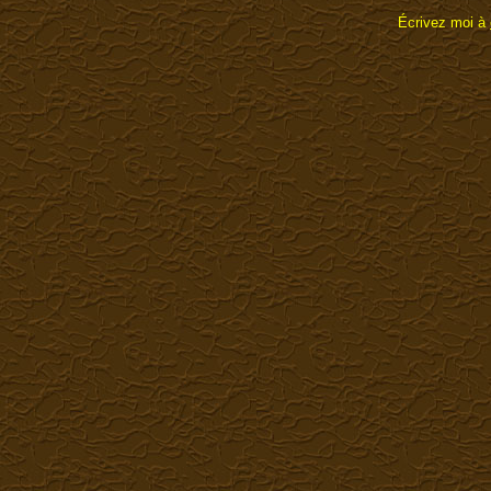
Écrivez moi à