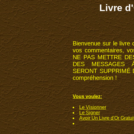
Livre d
Bienvenue sur le livre 
vos commentaires, vos
NE PAS METTRE DE
DES MESSAGES À
SERONT SUPPRIMÉ DU
compréhension !
Vous voulez:
Le Visionner
Le Signer
Avoir Un Livre d'Or Gratui