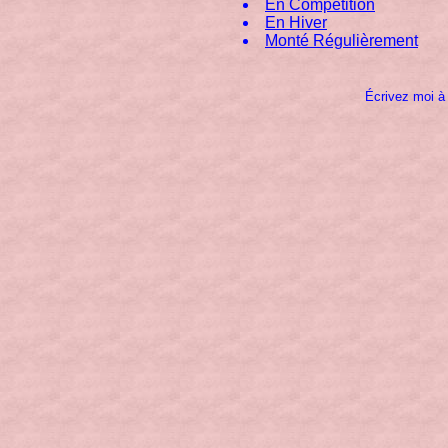
En Compétition
En Hiver
Monté Régulièrement
Écrivez moi 