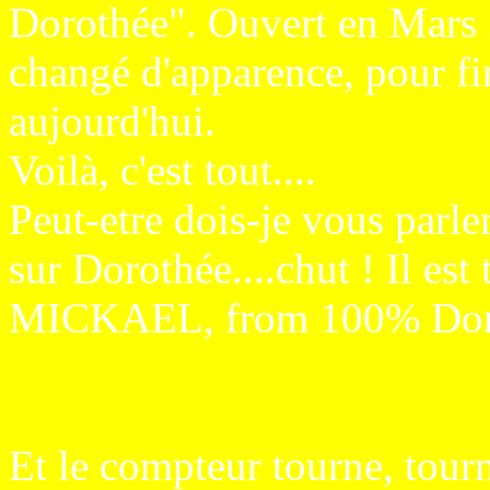
Dorothée". Ouvert en Mars 2
changé d'apparence, pour fi
aujourd'hui.
Voilà, c'est tout....
Peut-etre dois-je vous parle
sur Dorothée....chut ! Il est t
MICKAEL, from 100% Dor
Et le compteur tourne, tour