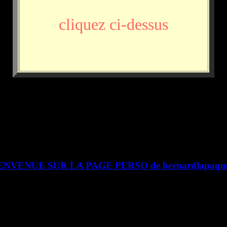
cliquez ci-dessus
ENVENUE SUR LA PAGE PERSO de bernardlapaque