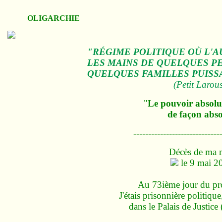
OLIGARCHIE
"RÉGIME POLITIQUE OÙ L'A
LES MAINS DE QUELQUES P
QUELQUES FAMILLES PUISS
(Petit Larous
"
Le pouvoir absol
de façon abs
-----------------------------
Décès de ma 
le 9 mai 2
Au 73ième jour du pr
J'étais prisonnière politiqu
dans le Palais de Justice 